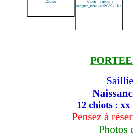
PORTEE 
Saillie
Naissance
12 chiots : xx
Pensez à réser
Photos 