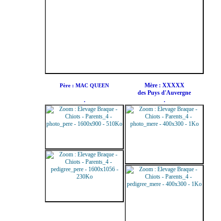
Mère : XXXXX
Père : MAC QUEEN
des Puys d'Auvergne
.
.