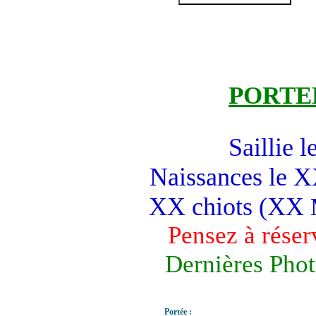
PORTE
Saillie
Naissances le
XX chiots (XX
M
Pensez à réser
Dernières Pho
Portée :