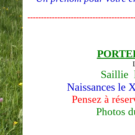
---------------------------------------
PORTEE
Saillie
Naissances l
Pensez à réser
Photos 