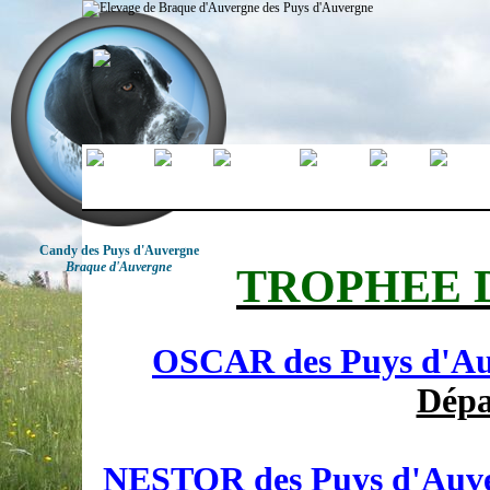
Candy des Puys d'Auvergne
Braque d'Auvergne
TROPHEE D
OSCAR des Puys d'Au
Dépa
NESTOR des Puys d'Auv