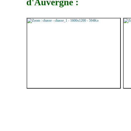
d'Auvergne :