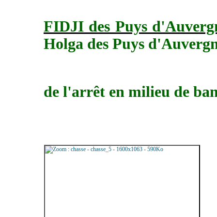
FIDJI des Puys d'Auver
Holga des Puys d'Auvergn
au t
de l'arrêt en milieu de ba